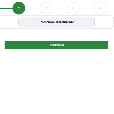
1
2
3
4
Selecciona Tratamiento
Continuar