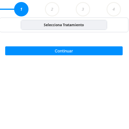
1
2
3
4
Selecciona Tratamiento
Continuar