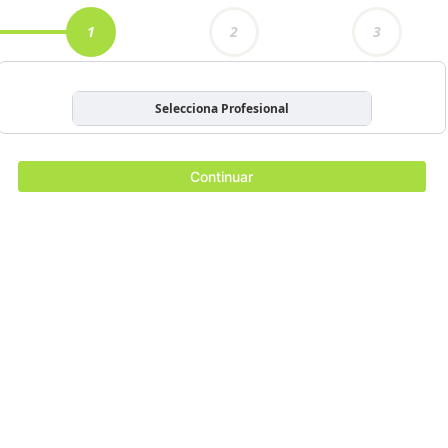
1
2
3
Selecciona Profesional
Continuar