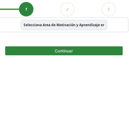
1
2
3
Selecciona Area de Motivación y Aprendizaje en Salud
Continuar