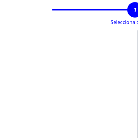
1
Selecciona 