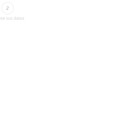
2
ese sus datos