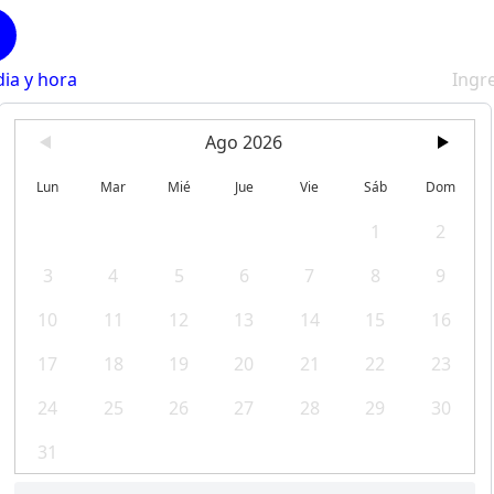
dia y hora
Ingr
Ago 2026
Lun
Mar
Mié
Jue
Vie
Sáb
Dom
1
2
3
4
5
6
7
8
9
10
11
12
13
14
15
16
17
18
19
20
21
22
23
24
25
26
27
28
29
30
31