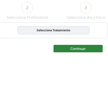
2
3
Selecciona Profesional
Selecciona dia y hora
Selecciona Tratamiento
Continuar