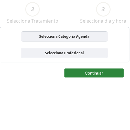
2
3
Selecciona Tratamiento
Selecciona dia y hora
Selecciona Categoría Agenda
Selecciona Profesional
Continuar