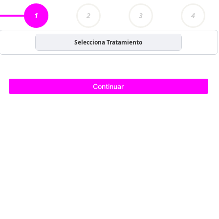
1
2
3
4
Selecciona Tratamiento
Continuar