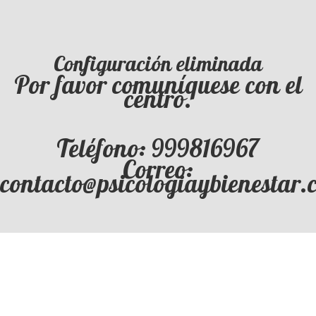
Configuración eliminada
Por favor comuníquese con el
centro.
Teléfono: 999816967
Correo:
contacto@psicologiaybienestar.c