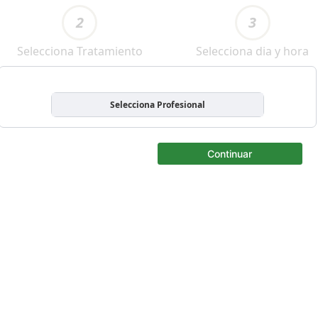
2
3
Selecciona Tratamiento
Selecciona dia y hora
Selecciona Profesional
Continuar