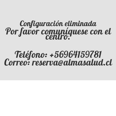
Configuración eliminada
Por favor comuníquese con el
centro.
Teléfono: +56964159781
Correo: reserva@almasalud.cl