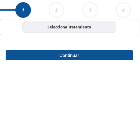
1
2
3
4
Selecciona Tratamiento
Continuar