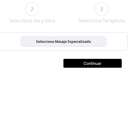
2
3
Selecciona dia y hora
Selecciona Terapeuta
Selecciona Masaje Especializado
Continuar