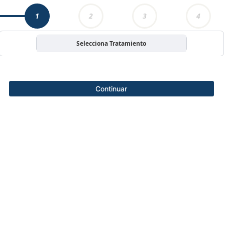
1
2
3
4
Selecciona Tratamiento
Continuar