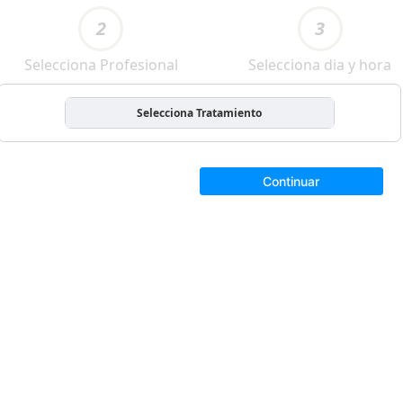
2
3
Selecciona Profesional
Selecciona dia y hora
Selecciona Tratamiento
Continuar