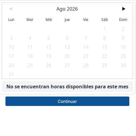
Ago 2026
Lun
Mar
Mié
Jue
Vie
Sáb
Dom
1
2
3
4
5
6
7
8
9
10
11
12
13
14
15
16
17
18
19
20
21
22
23
24
25
26
27
28
29
30
31
No se encuentran horas disponibles para este mes
Continuar