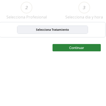
2
3
Selecciona Profesional
Selecciona dia y hora
Selecciona Tratamiento
Continuar