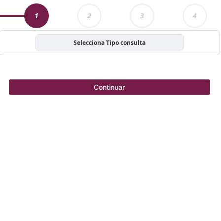
1
2
3
4
Selecciona Tipo consulta
Continuar