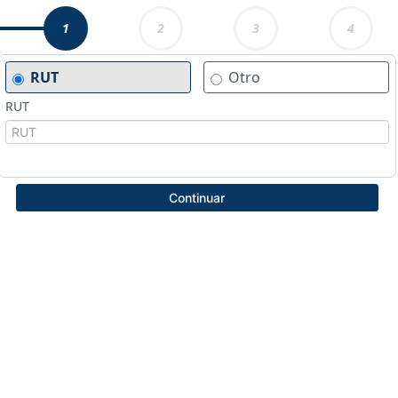
1
2
3
4
RUT
Otro
RUT
Continuar