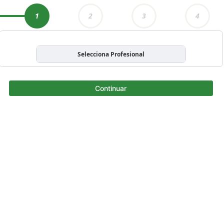
1
2
3
4
Selecciona Profesional
Continuar