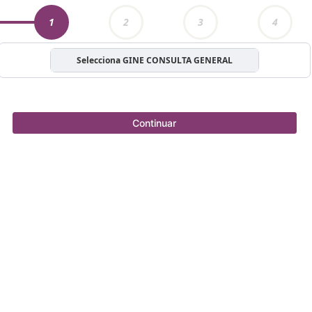
1
2
3
4
Selecciona GINE CONSULTA GENERAL
Continuar