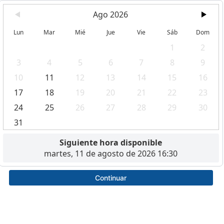
Ago 2026
Lun
Mar
Mié
Jue
Vie
Sáb
Dom
1
2
3
4
5
6
7
8
9
10
11
12
13
14
15
16
17
18
19
20
21
22
23
24
25
26
27
28
29
30
31
Siguiente hora disponible
martes, 11 de agosto de 2026 16:30
Continuar