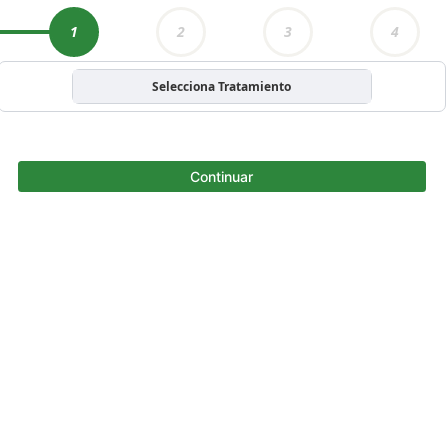
1
2
3
4
Selecciona Tratamiento
Continuar