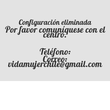
Configuración eliminada
Por favor comuníquese con el
centro.
Teléfono:
Correo:
vidamujerchile@gmail.com