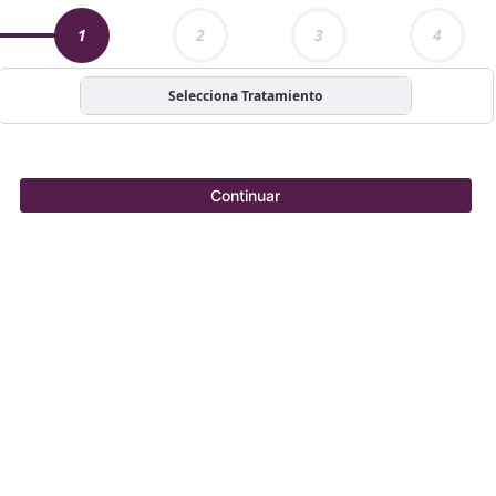
1
2
3
4
Selecciona Tratamiento
Continuar