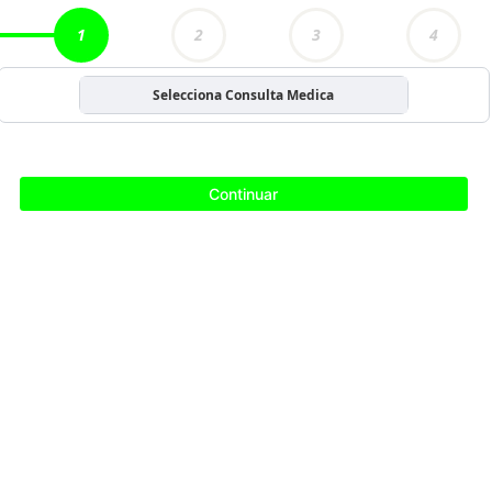
1
2
3
4
Selecciona Consulta Medica
Continuar