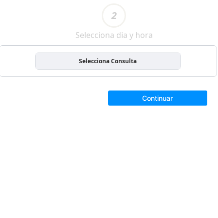
2
Selecciona dia y hora
Selecciona Consulta
Continuar