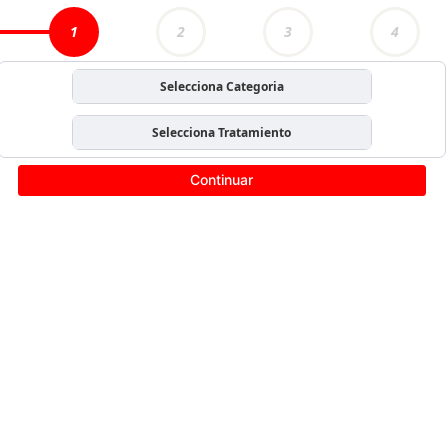
1
2
3
4
Selecciona Categoria
Selecciona Tratamiento
Continuar