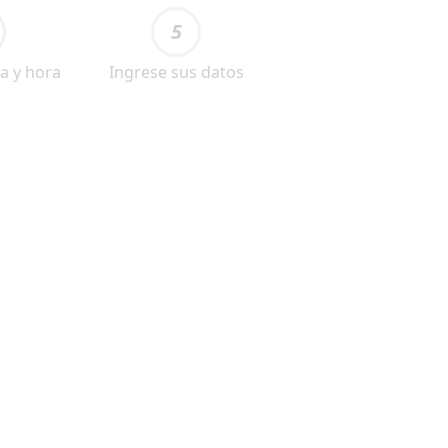
5
a y hora
Ingrese sus datos