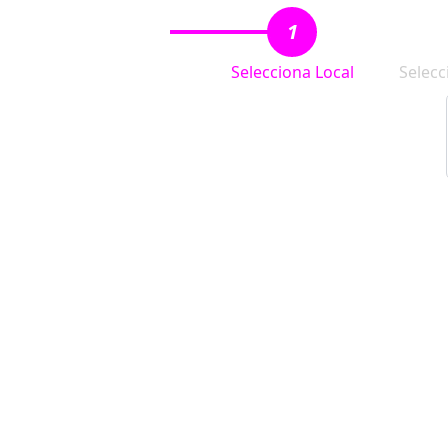
1
Selecciona Local
Selecc