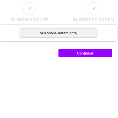
2
3
Selecciona Servicio
Selecciona dia y hora
Selecciona Tratamiento
Continuar