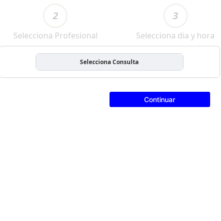
2
3
Selecciona Profesional
Selecciona dia y hora
Selecciona Consulta
Continuar