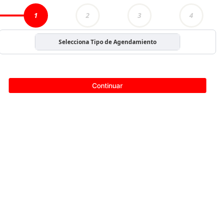
1
2
3
4
Selecciona Tipo de Agendamiento
Continuar