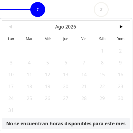
1
2
Ago 2026
Lun
Mar
Mié
Jue
Vie
Sáb
Dom
1
2
3
4
5
6
7
8
9
10
11
12
13
14
15
16
17
18
19
20
21
22
23
24
25
26
27
28
29
30
31
No se encuentran horas disponibles para este mes