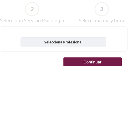
2
3
Selecciona Servicio Psicología
Selecciona dia y hora
Selecciona Profesional
Continuar