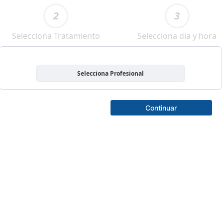
2
3
Selecciona Tratamiento
Selecciona dia y hora
Selecciona Profesional
Continuar