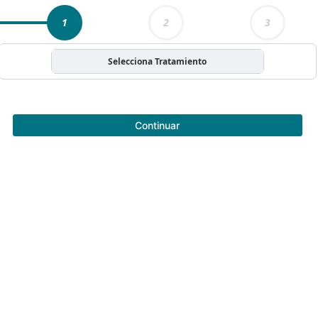
1
2
3
Selecciona Tratamiento
Continuar