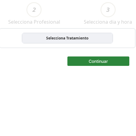
2
3
Selecciona Profesional
Selecciona dia y hora
Selecciona Tratamiento
Continuar