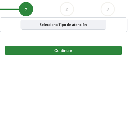
1
2
3
Selecciona Tipo de atención
Continuar