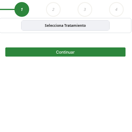
1
2
3
4
Selecciona Tratamiento
Continuar