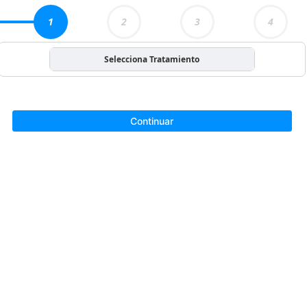
1
2
3
4
Selecciona Tratamiento
Continuar