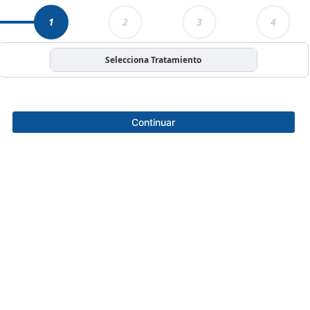
1
2
3
4
Selecciona Tratamiento
Continuar