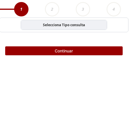
1
2
3
4
Selecciona Tipo consulta
Continuar