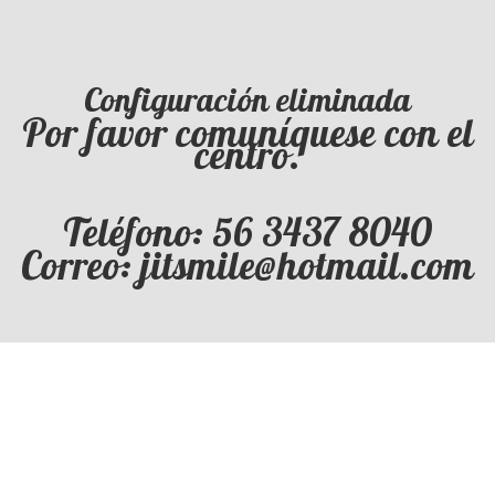
Configuración eliminada
Por favor comuníquese con el
centro.
Teléfono: 56 3437 8040
Correo: jitsmile@hotmail.com