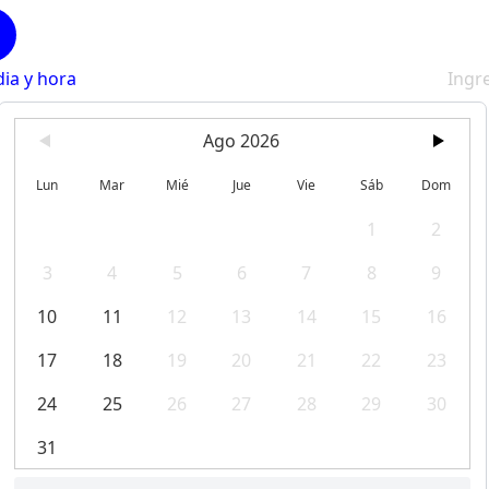
dia y hora
Ingr
Ago 2026
Lun
Mar
Mié
Jue
Vie
Sáb
Dom
1
2
3
4
5
6
7
8
9
10
11
12
13
14
15
16
17
18
19
20
21
22
23
24
25
26
27
28
29
30
31