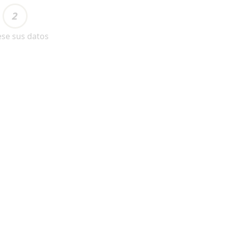
2
ese sus datos