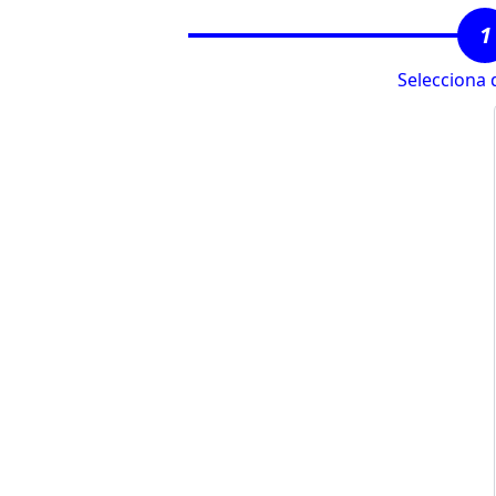
1
Selecciona 