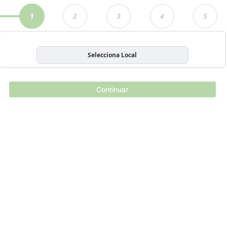
1
2
3
4
5
Selecciona Local
Continuar