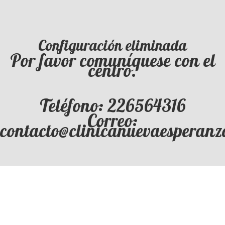
Configuración eliminada
Por favor comuníquese con el
centro.
Teléfono: 226564316
Correo:
contacto@clinicanuevaesperanz