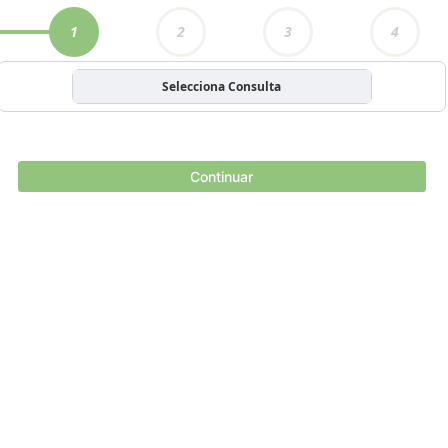
1
2
3
4
Selecciona Consulta
Continuar