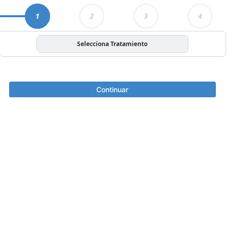
1
2
3
4
Selecciona Tratamiento
Continuar