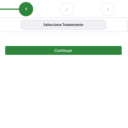
1
2
3
Selecciona Tratamiento
Continuar