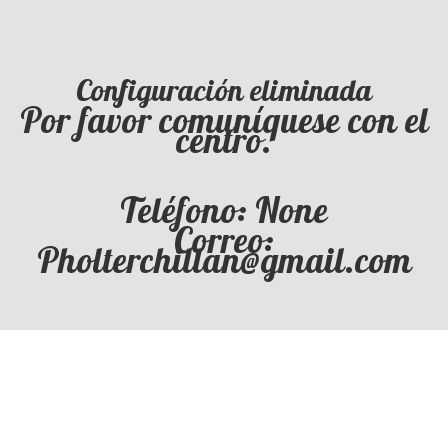
Configuración eliminada
Por favor comuníquese con el
centro.
Teléfono: None
Correo:
Pholterchillan@gmail.com